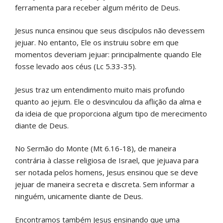
ferramenta para receber algum mérito de Deus.
Jesus nunca ensinou que seus discípulos não devessem
jejuar. No entanto, Ele os instruiu sobre em que
momentos deveriam jejuar: principalmente quando Ele
fosse levado aos céus (Lc 5.33-35).
Jesus traz um entendimento muito mais profundo
quanto ao jejum. Ele o desvinculou da aflição da alma e
da ideia de que proporciona algum tipo de merecimento
diante de Deus.
No Sermão do Monte (Mt 6.16-18), de maneira
contrária à classe religiosa de Israel, que jejuava para
ser notada pelos homens, Jesus ensinou que se deve
jejuar de maneira secreta e discreta. Sem informar a
ninguém, unicamente diante de Deus.
Encontramos também Jesus ensinando que uma