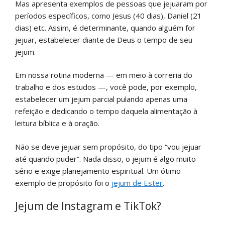
Mas apresenta exemplos de pessoas que jejuaram por
períodos específicos, como Jesus (40 dias), Daniel (21
dias) etc. Assim, é determinante, quando alguém for
jejuar, estabelecer diante de Deus o tempo de seu
jejum.
Em nossa rotina moderna — em meio à correria do
trabalho e dos estudos —, você pode, por exemplo,
estabelecer um jejum parcial pulando apenas uma
refeição e dedicando o tempo daquela alimentação à
leitura bíblica e à oração.
Não se deve jejuar sem propósito, do tipo “vou jejuar
até quando puder”. Nada disso, o jejum é algo muito
sério e exige planejamento espiritual. Um ótimo
exemplo de propósito foi o
jejum de Ester
.
Jejum de Instagram e TikTok?