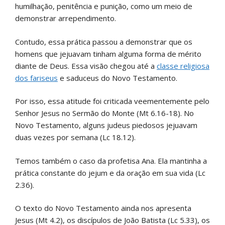
humilhação, penitência e punição, como um meio de
demonstrar arrependimento.
Contudo, essa prática passou a demonstrar que os
homens que jejuavam tinham alguma forma de mérito
diante de Deus. Essa visão chegou até a
classe religiosa
dos fariseus
e saduceus do Novo Testamento.
Por isso, essa atitude foi criticada veementemente pelo
Senhor Jesus no Sermão do Monte (Mt 6.16-18). No
Novo Testamento, alguns judeus piedosos jejuavam
duas vezes por semana (Lc 18.12).
Temos também o caso da profetisa Ana. Ela mantinha a
prática constante do jejum e da oração em sua vida (Lc
2.36).
O texto do Novo Testamento ainda nos apresenta
Jesus (Mt 4.2), os discípulos de João Batista (Lc 5.33), os