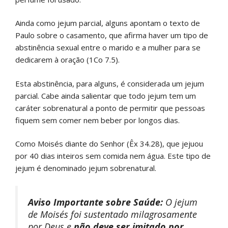
Ainda como jejum parcial, alguns apontam o texto de
Paulo sobre o casamento, que afirma haver um tipo de
abstinência sexual entre o marido e a mulher para se
dedicarem à oração (1Co 7.5).
Esta abstinência, para alguns, é considerada um jejum
parcial. Cabe ainda salientar que todo jejum tem um
caráter sobrenatural a ponto de permitir que pessoas
fiquem sem comer nem beber por longos dias.
Como Moisés diante do Senhor (Êx 34.28), que jejuou
por 40 dias inteiros sem comida nem água. Este tipo de
jejum é denominado jejum sobrenatural.
Aviso Importante sobre Saúde:
O jejum
de Moisés foi sustentado milagrosamente
por Deus e
não deve ser imitado por