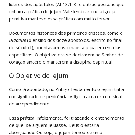
líderes dos apóstolos (At 13.1-3) e outras pessoas que
tinham a prática do jejum. Vale lembrar que a igreja
primitiva manteve essa prática com muito fervor.
Documentos históricos dos primeiros cristãos, como o
Didaquê
(o ensino dos doze apóstolos, escrito no final
do século I), orientavam os irmãos a jejuarem em dias
específicos. O objetivo era se dedicarem ao Senhor de
coração sincero e manterem a disciplina espiritual.
O Objetivo do Jejum
Como já apontado, no Antigo Testamento o jejum tinha
um significado de penitência. Afligir a alma era um sinal
de arrependimento.
Essa prática, infelizmente, foi trazendo o entendimento
de que, se alguém jejuasse, Deus o estaria
abençoando. Ou seja, o jejum tornou-se uma