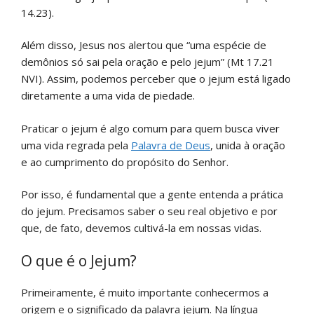
14.23).
Além disso, Jesus nos alertou que “uma espécie de
demônios só sai pela oração e pelo jejum” (Mt 17.21
NVI). Assim, podemos perceber que o jejum está ligado
diretamente a uma vida de piedade.
Praticar o jejum é algo comum para quem busca viver
uma vida regrada pela
Palavra de Deus
, unida à oração
e ao cumprimento do propósito do Senhor.
Por isso, é fundamental que a gente entenda a prática
do jejum. Precisamos saber o seu real objetivo e por
que, de fato, devemos cultivá-la em nossas vidas.
O que é o Jejum?
Primeiramente, é muito importante conhecermos a
origem e o significado da palavra jejum. Na língua