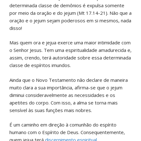
determinada classe de demônios é expulsa somente
por meio da oração e do jejum (Mt 17.14-21). Não que a
oração e o jejum sejam poderosos em si mesmos, nada
disso!
Mas quem ora e jejua exerce uma maior intimidade com
o Senhor Jesus. Tem uma espiritualidade amadurecida e,
assim, crendo, terá autoridade sobre essa determinada
classe de espíritos imundos.
Ainda que o Novo Testamento não declare de maneira
muito clara a sua importância, afirma-se que o jejum
diminui consideravelmente as necessidades e os
apetites do corpo. Com isso, a alma se torna mais
sensível às suas funções mais nobres.
É um caminho em direção à comunhão do espírito
humano com o Espírito de Deus. Consequentemente,
quem jejua terá
discernimento espiritual
.