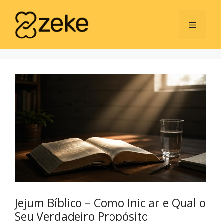
Jejum Bíblico – Como Iniciar e Qual o
Seu Verdadeiro Propósito