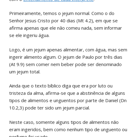
Primeiramente, temos o jejum normal. Como o do
Senhor Jesus Cristo por 40 dias (Mt 4.2), em que se
afirma apenas que ele não comeu nada, sem informar
se ele ingeriu água.
Logo, é um jejum apenas alimentar, com água, mas sem
ingerir alimento algum. O jejum de Paulo por três dias
(At 9.9) sem comer nem beber pode ser denominado
um jejum total.
Ainda que o texto bíblico diga que era por luto ou
tristeza da alma, afirma-se que a abstinência de alguns
tipos de alimentos e unguentos por parte de Daniel (Dn
10.2,3) pode ter sido um jejum parcial.
Neste caso, somente alguns tipos de alimentos não
eram ingeridos, bem como nenhum tipo de unguento ou
perfume foi usado.