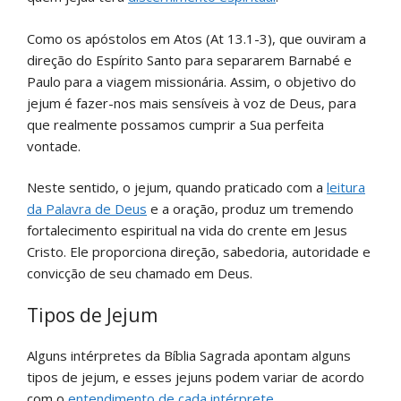
Como os apóstolos em Atos (At 13.1-3), que ouviram a
direção do Espírito Santo para separarem Barnabé e
Paulo para a viagem missionária. Assim, o objetivo do
jejum é fazer-nos mais sensíveis à voz de Deus, para
que realmente possamos cumprir a Sua perfeita
vontade.
Neste sentido, o jejum, quando praticado com a
leitura
da Palavra de Deus
e a oração, produz um tremendo
fortalecimento espiritual na vida do crente em Jesus
Cristo. Ele proporciona direção, sabedoria, autoridade e
convicção de seu chamado em Deus.
Tipos de Jejum
Alguns intérpretes da Bíblia Sagrada apontam alguns
tipos de jejum, e esses jejuns podem variar de acordo
com o
entendimento de cada intérprete
.