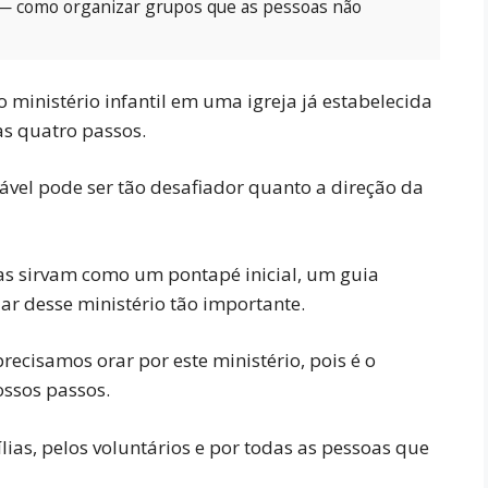
 como organizar grupos que as pessoas não
 ministério infantil em uma igreja já estabelecida
s quatro passos.
dável pode ser tão desafiador quanto a direção da
as sirvam como um pontapé inicial, um guia
ar desse ministério tão importante.
recisamos orar por este ministério, pois é o
ossos passos.
lias, pelos voluntários e por todas as pessoas que