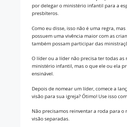
por delegar o ministério infantil para a e
presbíteros.
Como eu disse, isso não é uma regra, mas
possuem uma vivência maior com as crian
também possam participar das ministraçõe
O líder ou a líder não precisa ter todas 
ministério infantil, mas o que ele ou ela p
ensinável.
Depois de nomear um líder, comece a lanç
visão para sua igreja? Ótimo! Use isso com
Não precisamos reinventar a roda para o n
visão separadas.