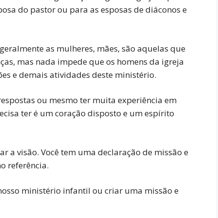
sposa do pastor ou para as esposas de diáconos e
 geralmente as mulheres, mães, são aquelas que
ças, mas nada impede que os homens da igreja
s e demais atividades deste ministério.
as respostas ou mesmo ter muita experiência em
recisa ter é um coração disposto e um espírito
ar a visão. Você tem uma declaração de missão e
o referência.
osso ministério infantil ou criar uma missão e