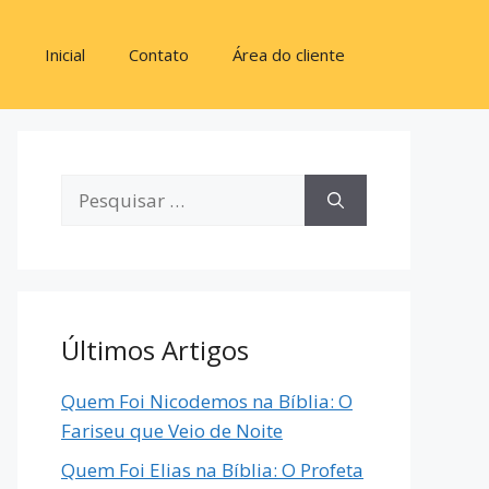
Inicial
Contato
Área do cliente
Últimos Artigos
Quem Foi Nicodemos na Bíblia: O
Fariseu que Veio de Noite
Quem Foi Elias na Bíblia: O Profeta