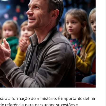
para a formação do ministério. É importante definir
e referência para perguntas, sugestões e