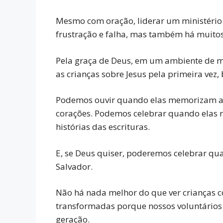
Mesmo com oração, liderar um ministéri
frustração e falha, mas também há muitos
Pela graça de Deus, em um ambiente de mi
as crianças sobre Jesus pela primeira vez
Podemos ouvir quando elas memorizam as
corações. Podemos celebrar quando elas r
histórias das escrituras.
E, se Deus quiser, poderemos celebrar q
Salvador.
Não há nada melhor do que ver crianças c
transformadas porque nossos voluntários 
geração.