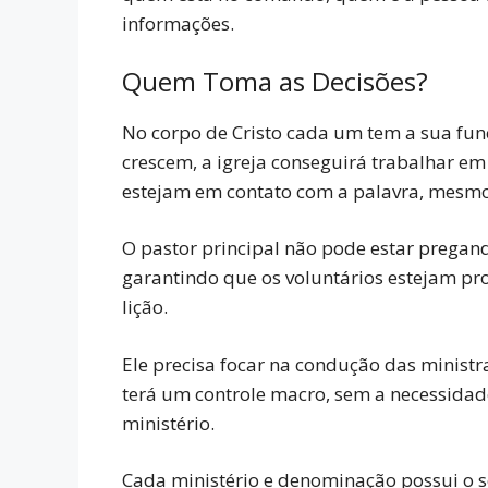
informações.
Quem Toma as Decisões?
No corpo de Cristo cada um tem a sua funç
crescem, a igreja conseguirá trabalhar em
estejam em contato com a palavra, mesmo 
O pastor principal não pode estar pregan
garantindo que os voluntários estejam pr
lição.
Ele precisa focar na condução das ministraç
terá um controle macro, sem a necessidad
ministério.
Cada ministério e denominação possui o s