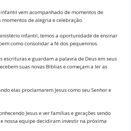
o infantil vem acompanhado de momentos de
 momentos de alegria e celebração.
nistério infantil, temos a oportunidade de ensinar
, bem como consolidar a fé dos pequeninos.
 escrituras e guardam a palavra de Deus em seus
ecebem suas novas Bíblias e começam a ler as
uando elas proclamarem Jesus como seu Senhor e
onhecendo Jesus e ver famílias e gerações sendo
e nossa equipe decidiram investir na próxima