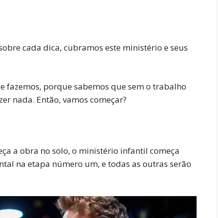
sobre cada dica, cubramos este ministério e seus
ue fazemos, porque sabemos que sem o trabalho
zer nada. Então, vamos começar?
a a obra no solo, o ministério infantil começa
tal na etapa número um, e todas as outras serão