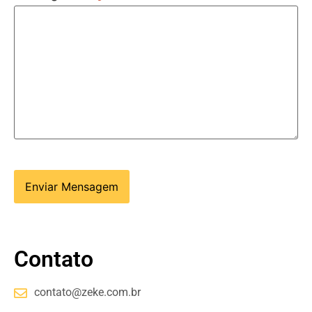
Contato
contato@zeke.com.br