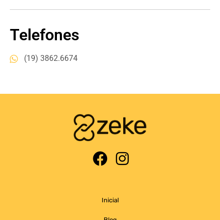
Telefones
(19) 3862.6674
Inicial
Blog