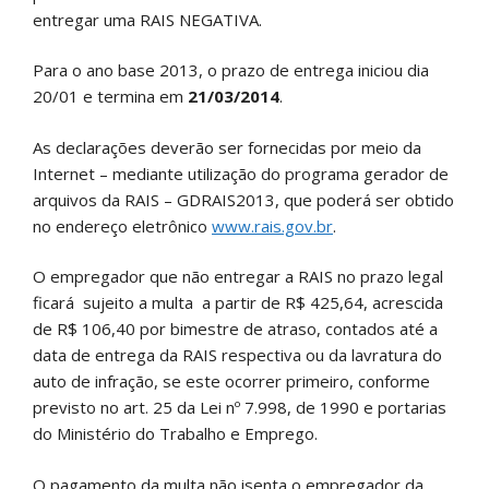
entregar uma RAIS NEGATIVA.
Para o ano base 2013, o prazo de entrega iniciou dia
20/01 e termina em
21/03/2014
.
As declarações deverão ser fornecidas por meio da
Internet – mediante utilização do programa gerador de
arquivos da RAIS – GDRAIS2013, que poderá ser obtido
no endereço eletrônico
www.rais.gov.br
.
O empregador que não entregar a RAIS no prazo legal
ficará sujeito a multa a partir de R$ 425,64, acrescida
de R$ 106,40 por bimestre de atraso, contados até a
data de entrega da RAIS respectiva ou da lavratura do
auto de infração, se este ocorrer primeiro, conforme
previsto no art. 25 da Lei nº 7.998, de 1990 e portarias
do Ministério do Trabalho e Emprego.
O pagamento da multa não isenta o empregador da