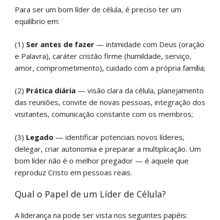
Para ser um bom líder de célula, é preciso ter um
equilíbrio em:
(1)
Ser antes de fazer
— intimidade com Deus (oração
e Palavra), caráter cristão firme (humildade, serviço,
amor, comprometimento), cuidado com a própria família;
(2)
Prática diária
— visão clara da célula, planejamento
das reuniões, convite de novas pessoas, integração dos
visitantes, comunicação constante com os membros;
(3)
Legado
— identificar potenciais novos líderes,
delegar, criar autonomia e preparar a multiplicação. Um
bom líder não é o melhor pregador — é aquele que
reproduz Cristo em pessoas reais.
Qual o Papel de um Líder de Célula?
A liderança na pode ser vista nos seguintes papéis: