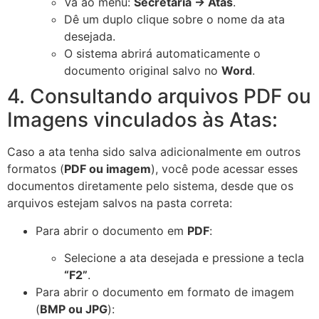
Vá ao menu:
Secretaria → Atas
.
Dê um duplo clique sobre o nome da ata
desejada.
O sistema abrirá automaticamente o
documento original salvo no
Word
.
4. Consultando arquivos PDF ou
Imagens vinculados às Atas:
Caso a ata tenha sido salva adicionalmente em outros
formatos (
PDF ou imagem
), você pode acessar esses
documentos diretamente pelo sistema, desde que os
arquivos estejam salvos na pasta correta:
Para abrir o documento em
PDF
:
Selecione a ata desejada e pressione a tecla
“F2”
.
Para abrir o documento em formato de imagem
(
BMP ou JPG
):