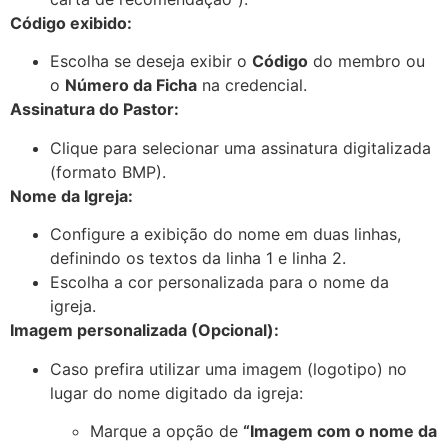
Código exibido:
Escolha se deseja exibir o
Código
do membro ou
o
Número da Ficha
na credencial.
Assinatura do Pastor:
Clique para selecionar uma assinatura digitalizada
(formato BMP).
Nome da Igreja:
Configure a exibição do nome em duas linhas,
definindo os textos da linha 1 e linha 2.
Escolha a cor personalizada para o nome da
igreja.
Imagem personalizada (Opcional):
Caso prefira utilizar uma imagem (logotipo) no
lugar do nome digitado da igreja:
Marque a opção de
“Imagem com o nome da