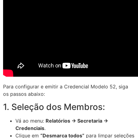
Para configurar e emitir a Credencial Modelo 52, siga
os passos abaixo:
1. Seleção dos Membros:
Vá ao menu:
Relatórios → Secretaria →
Credenciais
.
Clique em
“Desmarca todos”
para limpar seleções