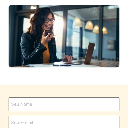
Seu
Nome
*
E-
mail
*