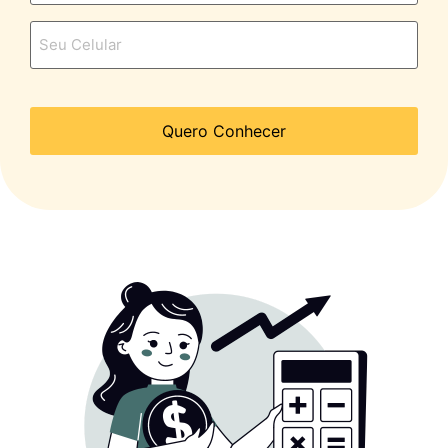
Celular
*