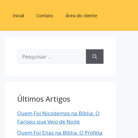
Inicial
Contato
Área do cliente
Últimos Artigos
Quem Foi Nicodemos na Bíblia: O
Fariseu que Veio de Noite
Quem Foi Elias na Bíblia: O Profeta