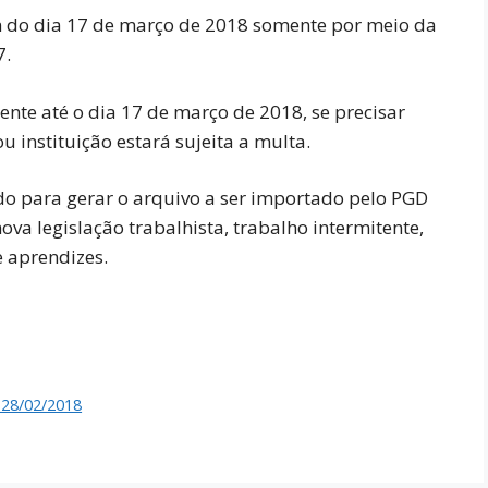
m do dia 17 de março de 2018 somente por meio da
7.
mente até o dia 17 de março de 2018, se precisar
u instituição estará sujeita a multa.
do para gerar o arquivo a ser importado pelo PGD
ova legislação trabalhista, trabalho intermitente,
e aprendizes.
 28/02/2018