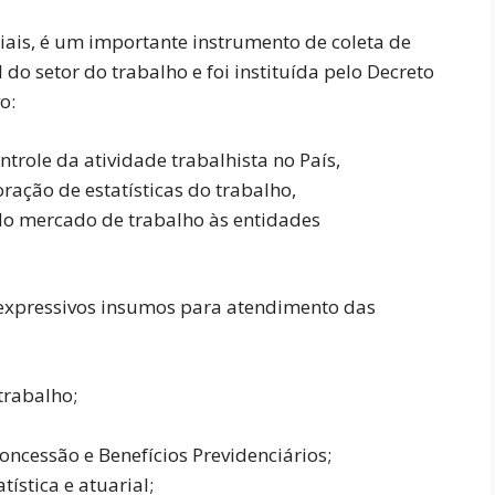
iais, é um importante instrumento de coleta de
do setor do trabalho e foi instituída pelo Decreto
o:
trole da atividade trabalhista no País,
ação de estatísticas do trabalho,
do mercado de trabalho às entidades
 expressivos insumos para atendimento das
trabalho;
ncessão e Benefícios Previdenciários;
tística e atuarial;