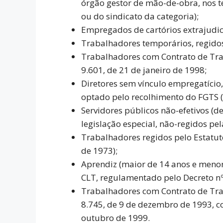
órgão gestor de mão-de-obra, nos te
ou do sindicato da categoria);
Empregados de cartórios extrajudic
Trabalhadores temporários, regidos 
Trabalhadores com Contrato de Trab
9.601, de 21 de janeiro de 1998;
Diretores sem vínculo empregatício
optado pelo recolhimento do FGTS (C
Servidores públicos não-efetivos (
legislação especial, não-regidos pel
Trabalhadores regidos pelo Estatuto
de 1973);
Aprendiz (maior de 14 anos e menor
CLT, regulamentado pelo Decreto nº
Trabalhadores com Contrato de Tra
8.745, de 9 de dezembro de 1993, co
outubro de 1999.