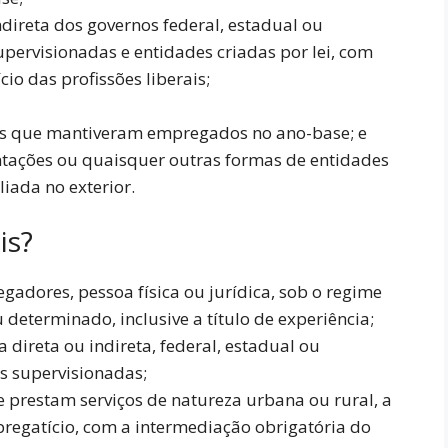
direta dos governos federal, estadual ou
upervisionadas e entidades criadas por lei, com
cio das profissões liberais;
as que mantiveram empregados no ano-base; e
sentações ou quaisquer outras formas de entidades
liada no exterior.
is?
dores, pessoa física ou jurídica, sob o regime
determinado, inclusive a título de experiência;
 direta ou indireta, federal, estadual ou
s supervisionadas;
 prestam serviços de natureza urbana ou rural, a
regatício, com a intermediação obrigatória do