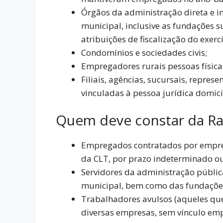
Órgãos da administração direta e in
municipal, inclusive as fundações s
atribuições de fiscalização do exercí
Condomínios e sociedades civis;
Empregadores rurais pessoas físic
Filiais, agências, sucursais, repre
vinculadas à pessoa jurídica domici
Quem deve constar da Ra
Empregados contratados por emprega
da CLT, por prazo indeterminado ou 
Servidores da administração pública
municipal, bem como das fundaçõe
Trabalhadores avulsos (aqueles que
diversas empresas, sem vínculo emp