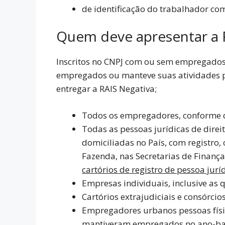
de identificação do trabalhador com
Quem deve apresentar a 
Inscritos no CNPJ com ou sem empregados
empregados ou manteve suas atividades p
entregar a RAIS Negativa;
Todos os empregadores, conforme d
Todas as pessoas jurídicas de direi
domiciliadas no País, com registro, 
Fazenda, nas Secretarias de Finanç
cartórios de registro de pessoa juríd
Empresas individuais, inclusive a
Cartórios extrajudiciais e consórci
Empregadores urbanos pessoas físic
mantiveram empregados no ano-ba