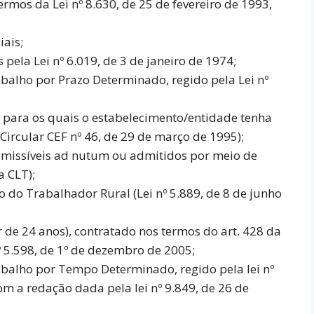
rmos da Lei nº 8.630, de 25 de fevereiro de 1993,
iais;
pela Lei nº 6.019, de 3 de janeiro de 1974;
alho por Prazo Determinado, regido pela Lei nº
, para os quais o estabelecimento/entidade tenha
ircular CEF nº 46, de 29 de março de 1995);
demissíveis ad nutum ou admitidos por meio de
a CLT);
 do Trabalhador Rural (Lei nº 5.889, de 8 de junho
 de 24 anos), contratado nos termos do art. 428 da
 5.598, de 1º de dezembro de 2005;
balho por Tempo Determinado, regido pela lei nº
m a redação dada pela lei nº 9.849, de 26 de