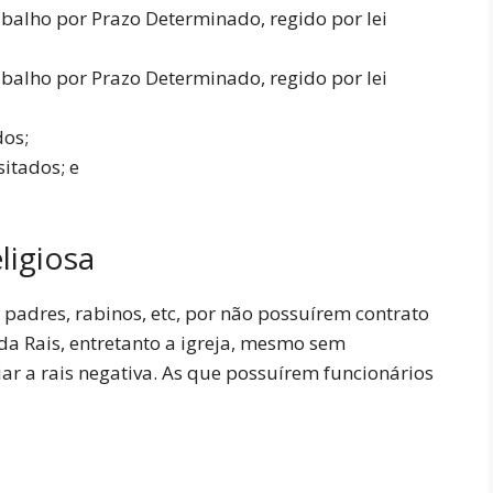
alho por Prazo Determinado, regido por lei
alho por Prazo Determinado, regido por lei
dos;
sitados; e
ligiosa
, padres, rabinos, etc, por não possuírem contrato
da Rais, entretanto a igreja, mesmo sem
iar a rais negativa. As que possuírem funcionários