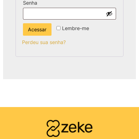
Senha
Lembre-me
Acessar
Perdeu sua senha?